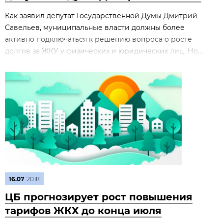
Как заявил депутат Государственной Думы Дмитрий
Савельев, муниципальные власти должны более
активно подключаться к решению вопроса о росте
долгов за ЖКУ у физических и юридических лиц. Но...
16.07
2018
ЦБ прогнозирует рост повышения
тарифов ЖКХ до конца июля