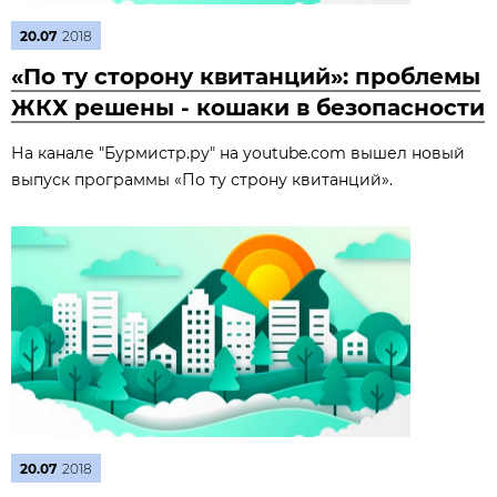
20.07
2018
«По ту сторону квитанций»: проблемы
ЖКХ решены - кошаки в безопасности
На канале "Бурмистр.ру" на youtube.com вышел новый
выпуск программы «По ту строну квитанций».
20.07
2018