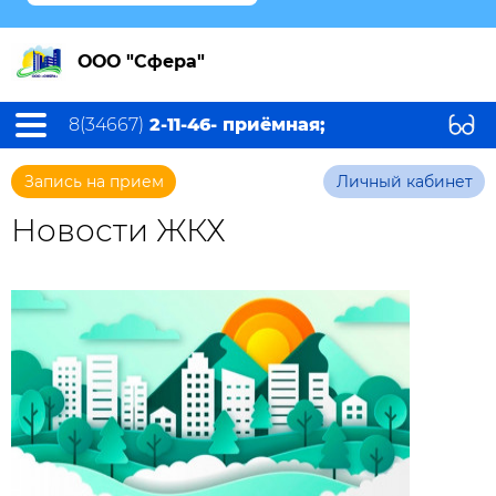
ООО "Сфера"
8(34667)
2-11-46- приёмная;
Запись на прием
Личный кабинет
Новости ЖКХ