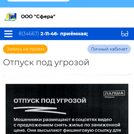
ООО "Сфера"
8(34667)
2-11-46- приёмная;
Запись на прием
Личный кабинет
Отпуск под угрозой