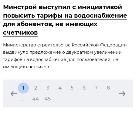
Минстрой выступил с инициативой
повысить тарифы на водоснабжение
для абонентов, не имеющих
счетчиков
Министерство строительства Российской Федерации
выдвинуло предложение о двукратном увеличении
тарифов на водоснабжение для пользователей, не
имеющих счетчиков.
1
2
3
4
5
6
7
8
. . .
44
45