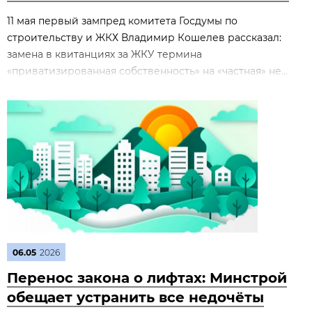
11 мая первый зампред комитета Госдумы по
строительству и ЖКХ Владимир Кошелев рассказал:
замена в квитанциях за ЖКУ термина
«приватизированная собственность» на «частная» не...
06.05
2026
Перенос закона о лифтах: Минстрой
обещает устранить все недочёты