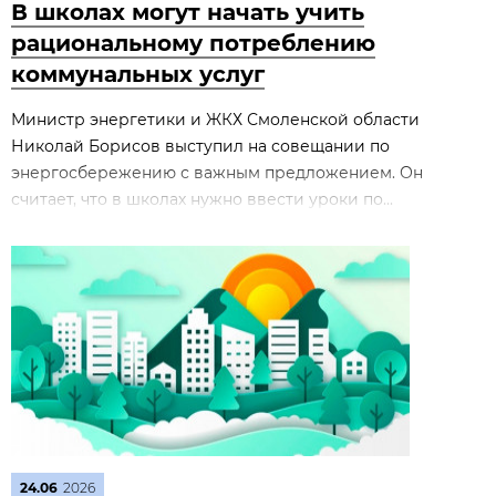
В школах могут начать учить
рациональному потреблению
коммунальных услуг
Министр энергетики и ЖКХ Смоленской области
Николай Борисов выступил на совещании по
энергосбережению с важным предложением. Он
считает, что в школах нужно ввести уроки по...
24.06
2026