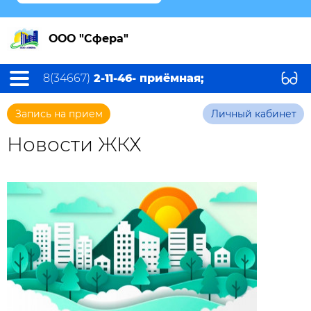
ООО "Сфера"
8(34667)
2-11-46- приёмная;
Запись на прием
Личный кабинет
Новости ЖКХ