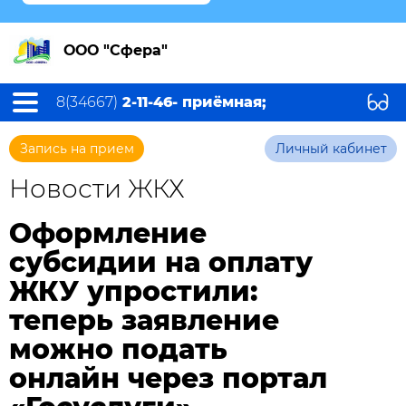
ООО "Сфера"
8(34667)
2-11-46- приёмная;
Запись на прием
Личный кабинет
Новости ЖКХ
Оформление
субсидии на оплату
ЖКУ упростили:
теперь заявление
можно подать
онлайн через портал