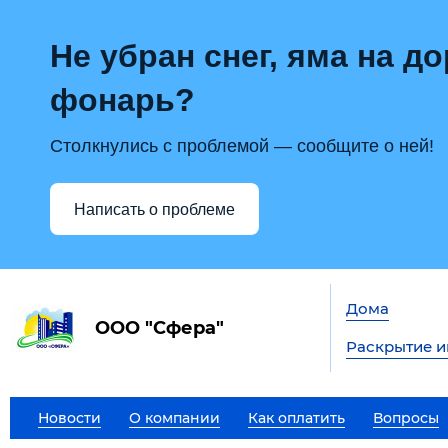
Не убран снег, яма на до
фонарь?
Столкнулись с проблемой — сообщите о ней!
Написать о проблеме
Дома
ООО "Сфера"
Раскрытие 
Новости
О компании
Как оплатить
Вопросы