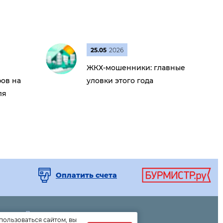
25.05
2026
ЖКХ-мошенники: главные
ов на
уловки этого года
ля
Оплатить счета
Дома
пользоваться сайтом, вы