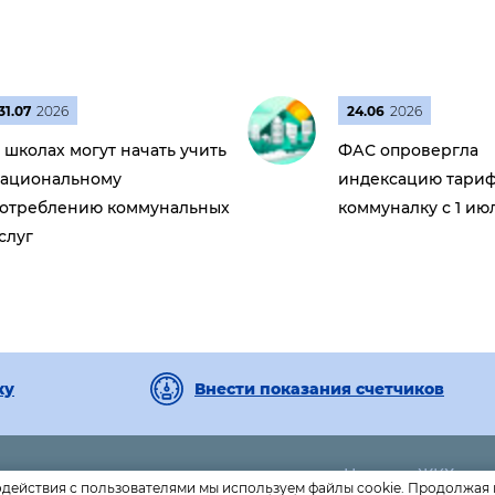
31.07
2026
24.06
2026
 школах могут начать учить
ФАС опровергла
ациональному
индексацию тариф
отреблению коммунальных
коммуналку с 1 ию
слуг
ку
Внести показания счетчиков
Новости ЖКХ
-46- приёмная;
одействия с пользователями мы используем файлы cookie. Продолжая 