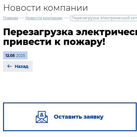
Новости компании
—
—
Главная
Новости компании
Перезагрузка электрической сет
Перезагрузка электричес
привести к пожару!
12.05
2025
Назад
Оставить заявку